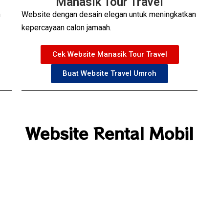
Manasik Tour Travel
n
Website dengan desain elegan untuk meningkatkan
kepercayaan calon jamaah.
Cek Website Manasik Tour Travel
Buat Website Travel Umroh
Website Rental Mobil