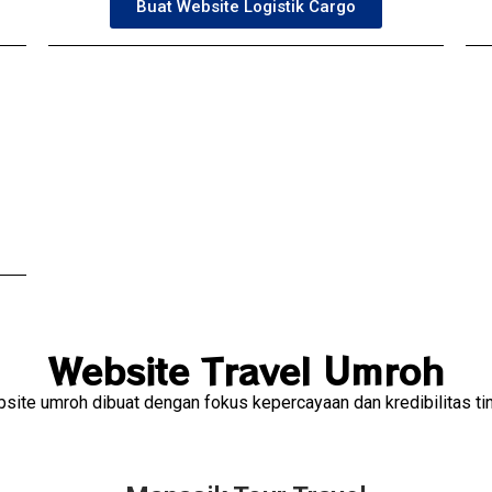
Buat Website Logistik Cargo
Website Travel Umroh
site umroh dibuat dengan fokus kepercayaan dan kredibilitas tin