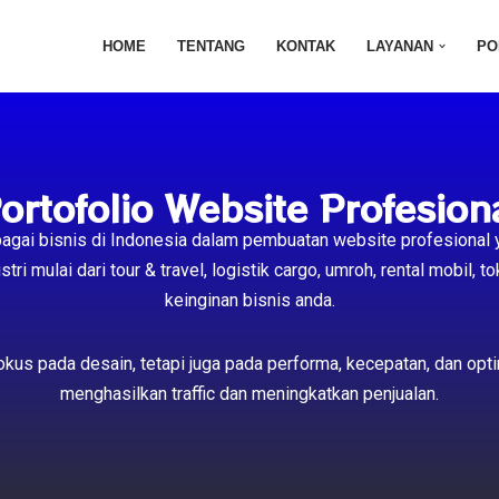
HOME
TENTANG
KONTAK
LAYANAN
PO
ortofolio Website Profesion
bagai bisnis di Indonesia dalam pembuatan website profesional 
tri mulai dari tour & travel, logistik cargo, umroh, rental mobil,
keinginan bisnis anda.
 fokus pada desain, tetapi juga pada performa, kecepatan, dan o
menghasilkan traffic dan meningkatkan penjualan.