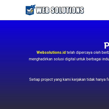
Lompat
ke
konten
P
Websolutions.id
telah dipercaya oleh ber
menghadirkan solusi digital untuk berbagai indus
Setiap project yang kami kerjakan tidak hanya