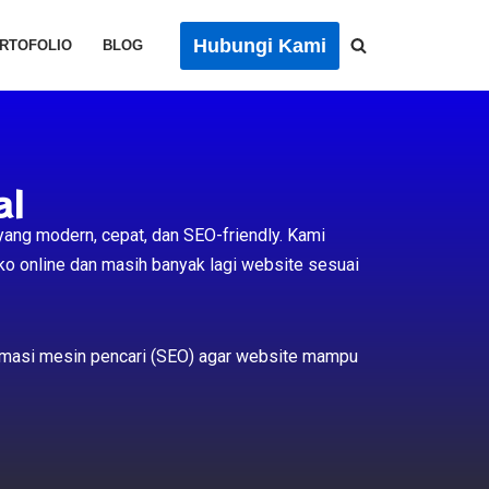
Hubungi Kami
RTOFOLIO
BLOG
al
yang modern, cepat, dan SEO-friendly. Kami
 toko online dan masih banyak lagi website sesuai
ptimasi mesin pencari (SEO) agar website mampu