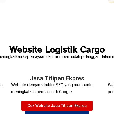
Website Logistik Cargo
 meningkatkan kepercayaan dan mempermudah pelanggan dalam m
Jasa Titipan Ekpres
an
Website dengan struktur SEO yang membantu
Web
meningkatkan pencarian di Google.
per
Cek Website Jasa Titipan Ekpres