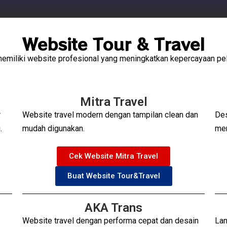
Website Tour & Travel
 memiliki website profesional yang meningkatkan kepercayaan 
Mitra Travel
r
Website travel modern dengan tampilan clean dan
Des
.
mudah digunakan.
men
Cek Website Mitra Travel
Buat Website Tour&Travel
AKA Trans
Website travel dengan performa cepat dan desain
Lan