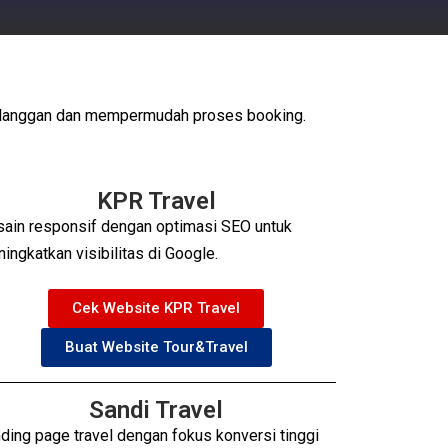
pelanggan dan mempermudah proses booking.
KPR Travel​
ain responsif dengan optimasi SEO untuk
ingkatkan visibilitas di Google.
Cek Website KPR Travel
Buat Website Tour&Travel
Sandi Travel
ding page travel dengan fokus konversi tinggi