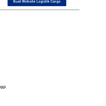
Buat Website Logistik Cargo
ggi.